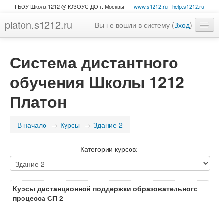
ГБОУ Школа 1212 @ ЮЗОУО ДО г. Москвы
www.s1212.ru
|
help.s1212.ru
platon.s1212.ru
Вы не вошли в систему (
Вход
)
Система дистантного
обучения Школы 1212
Платон
В начало
→
Курсы
→
Здание 2
Категории курсов:
Курсы дистанционной поддержки образовательного
процесса СП 2