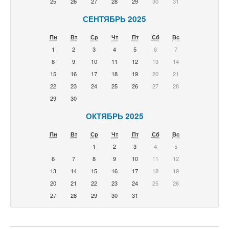
25
26
27
28
29
30
31
СЕНТЯБРЬ 2025
Пн
Вт
Ср
Чт
Пт
Сб
Вс
1
2
3
4
5
6
7
8
9
10
11
12
13
14
15
16
17
18
19
20
21
22
23
24
25
26
27
28
29
30
ОКТЯБРЬ 2025
Пн
Вт
Ср
Чт
Пт
Сб
Вс
1
2
3
4
5
6
7
8
9
10
11
12
13
14
15
16
17
18
19
20
21
22
23
24
25
26
27
28
29
30
31