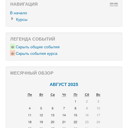
НАВИГАЦИЯ
В начало
Курсы
ЛЕГЕНДА СОБЫТИЙ
Скрыть общие события
Скрыть события курса
МЕСЯЧНЫЙ ОБЗОР
АВГУСТ 2025
Пн
Вт
Ср
Чт
Пт
Сб
Вс
1
2
3
4
5
6
7
8
9
10
11
12
13
14
15
16
17
18
19
20
21
22
23
24