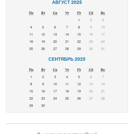
АВГУСТ 2025
Пн
Вт
Ср
Чт
Пт
Сб
Вс
1
2
3
4
5
6
7
8
9
10
11
12
13
14
15
16
17
18
19
20
21
22
23
24
25
26
27
28
29
30
31
СЕНТЯБРЬ 2025
Пн
Вт
Ср
Чт
Пт
Сб
Вс
1
2
3
4
5
6
7
8
9
10
11
12
13
14
15
16
17
18
19
20
21
22
23
24
25
26
27
28
29
30
Вы не вошли в систему (
Вход
)