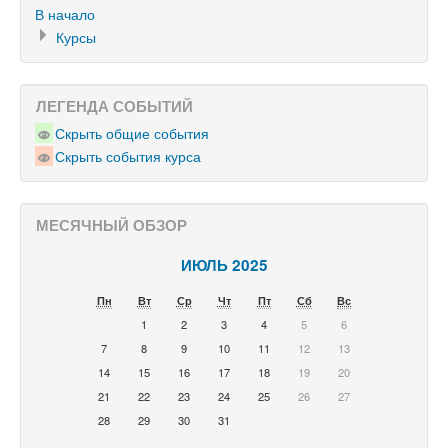
В начало
Курсы
ЛЕГЕНДА СОБЫТИЙ
Скрыть общие события
Скрыть события курса
МЕСЯЧНЫЙ ОБЗОР
ИЮЛЬ 2025
Пн
Вт
Ср
Чт
Пт
Сб
Вс
1
2
3
4
5
6
7
8
9
10
11
12
13
14
15
16
17
18
19
20
21
22
23
24
25
26
27
28
29
30
31